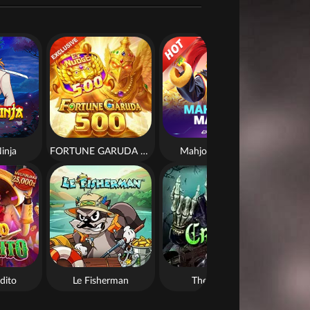
inja
FORTUNE GARUDA 500
Mahjong Magic
JUNGL
dito
Le Fisherman
The Crypt