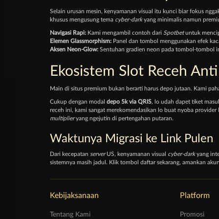
Selain urusan mesin, kenyamanan visual itu kunci biar fokus ngg
khusus mengusung tema
cyber-dark
yang minimalis namun premi
Navigasi Rapi:
Kami mengambil contoh dari
Spotbet
untuk mencipt
Elemen Glassmorphism:
Panel dan tombol menggunakan efek kaca
Aksen Neon-Glow:
Sentuhan gradien neon pada tombol-tombol inte
Ekosistem Slot Receh Ant
Main di situs premium bukan berarti harus depo jutaan. Kami p
Cukup dengan modal
depo 5k via QRIS
, lo udah dapet tiket mas
receh ini, kami sangat merekomendasikan lo buat nyoba provider
multiplier
yang ngejutin di pertengahan putaran.
Waktunya Migrasi ke Link Pulen
Dari kecepatan
server
US, kenyamanan visual
cyber-dark
yang int
sistemnya masih jadul. Klik tombol daftar sekarang, amankan akun
Kebijaksanaan
Platform
Tentang Kami
Promosi