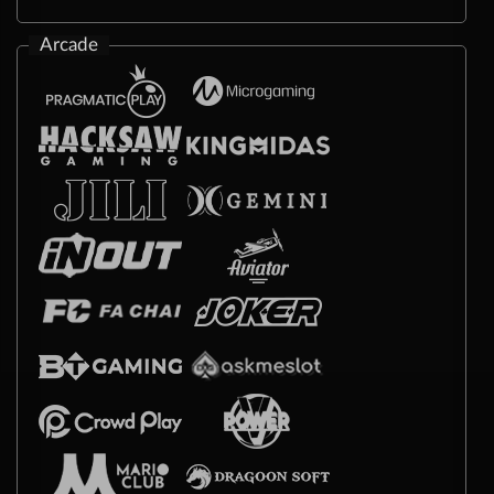
Arcade