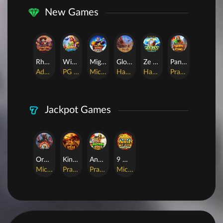
New Games
Rhapsody of Muertos
Wings of Iguazu
Mighty Panda
Glory Of Rome
Ze Zeus
Pandemic Rising
AdvantPlay
PG Soft
MicroGaming
Habanero
Hacksaw
Pragmatic Play
Jackpot Games
Orphan Organ
King Of Spears
Anaconda Gold
9 Masks of Fire™ HyperSpins™
MicroGaming
Pragmatic Play
Pragmatic Play
MicroGaming