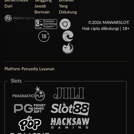
Bersertifikasi
Tanggung
Browser
Dari
Jawab
Yang
Bermain
Didukung
©2026 MAWARSLOT.
Hak cipta dilindungi | 18+
Platform Penyedia Layanan
Slots