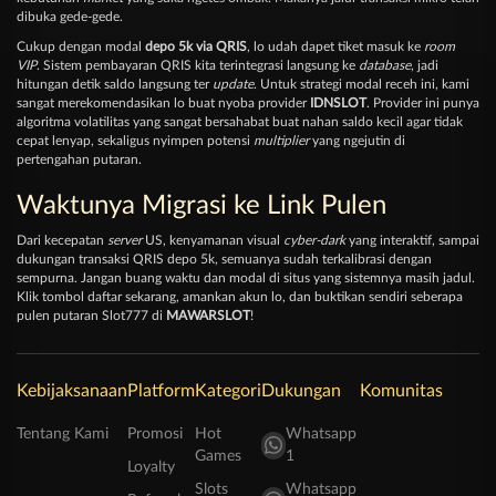
dibuka gede-gede.
Cukup dengan modal
depo 5k via QRIS
, lo udah dapet tiket masuk ke
room
VIP
. Sistem pembayaran QRIS kita terintegrasi langsung ke
database
, jadi
hitungan detik saldo langsung ter
update
. Untuk strategi modal receh ini, kami
sangat merekomendasikan lo buat nyoba provider
IDNSLOT
. Provider ini punya
algoritma volatilitas yang sangat bersahabat buat nahan saldo kecil agar tidak
cepat lenyap, sekaligus nyimpen potensi
multiplier
yang ngejutin di
pertengahan putaran.
Waktunya Migrasi ke Link Pulen
Dari kecepatan
server
US, kenyamanan visual
cyber-dark
yang interaktif, sampai
dukungan transaksi QRIS depo 5k, semuanya sudah terkalibrasi dengan
sempurna. Jangan buang waktu dan modal di situs yang sistemnya masih jadul.
Klik tombol daftar sekarang, amankan akun lo, dan buktikan sendiri seberapa
pulen putaran Slot777 di
MAWARSLOT
!
Kebijaksanaan
Platform
Kategori
Dukungan
Komunitas
Tentang Kami
Promosi
Hot
Whatsapp
Games
1
Loyalty
Slots
Whatsapp