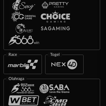
Race
Togel
Olahraga