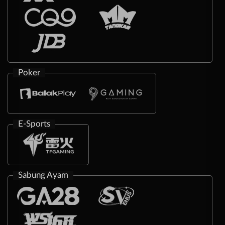
Poker
E-Sports
Sabung Ayam