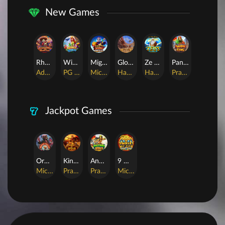
New Games
Rhapsody of Muertos
Wings of Iguazu
Mighty Panda
Glory Of Rome
Ze Zeus
Pandemic Rising
AdvantPlay
PG Soft
MicroGaming
Habanero
Hacksaw
Pragmatic Play
Jackpot Games
Orphan Organ
King Of Spears
Anaconda Gold
9 Masks of Fire™ HyperSpins™
MicroGaming
Pragmatic Play
Pragmatic Play
MicroGaming