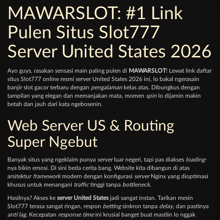
MAWARSLOT: #1 Link
Pulen Situs Slot777
Server United States 2026
Ayo guys, rasakan sensasi main paling pulen di
MAWARSLOT
! Lewat link daftar
situs Slot777 online resmi server United States 2026 ini, lo bakal ngerasain
banjir slot gacor terbaru dengan
pengalaman
kelas atas. Dibungkus dengan
tampilan yang elegan dan memanjakan mata, momen
spin
lo dijamin makin
betah dan jauh dari kata ngebosenin.
Web Server US & Routing
Super Ngebut
Banyak situs yang ngeklaim punya
server
luar negeri, tapi pas diakses
loading
-
nya bikin emosi. Di sini beda cerita bang. Website kita dibangun di atas
arsitektur
framework
modern dengan konfigurasi
server
Nginx yang dioptimasi
khusus untuk menangani
traffic
tinggi tanpa
bottleneck
.
Hasilnya? Akses ke
server United States
jadi sangat instan. Tarikan mesin
Slot777 terasa sangat ringan, respon
betting
sinkron tanpa
delay
, dan pastinya
anti lag
. Kecepatan
response time
ini krusial banget buat mastiin lo nggak