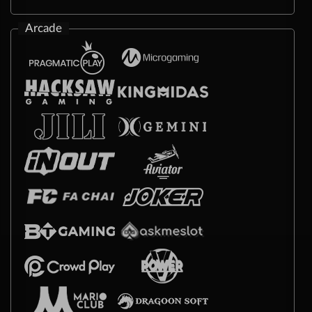
Arcade