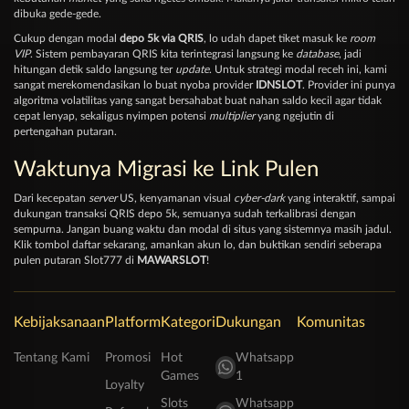
dibuka gede-gede.
Cukup dengan modal
depo 5k via QRIS
, lo udah dapet tiket masuk ke
room
VIP
. Sistem pembayaran QRIS kita terintegrasi langsung ke
database
, jadi
hitungan detik saldo langsung ter
update
. Untuk strategi modal receh ini, kami
sangat merekomendasikan lo buat nyoba provider
IDNSLOT
. Provider ini punya
algoritma volatilitas yang sangat bersahabat buat nahan saldo kecil agar tidak
cepat lenyap, sekaligus nyimpen potensi
multiplier
yang ngejutin di
pertengahan putaran.
Waktunya Migrasi ke Link Pulen
Dari kecepatan
server
US, kenyamanan visual
cyber-dark
yang interaktif, sampai
dukungan transaksi QRIS depo 5k, semuanya sudah terkalibrasi dengan
sempurna. Jangan buang waktu dan modal di situs yang sistemnya masih jadul.
Klik tombol daftar sekarang, amankan akun lo, dan buktikan sendiri seberapa
pulen putaran Slot777 di
MAWARSLOT
!
Kebijaksanaan
Platform
Kategori
Dukungan
Komunitas
Tentang Kami
Promosi
Hot
Whatsapp
Games
1
Loyalty
Slots
Whatsapp