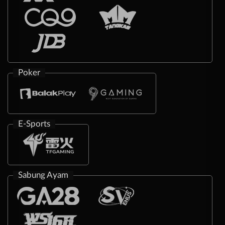
Poker
E-Sports
Sabung Ayam