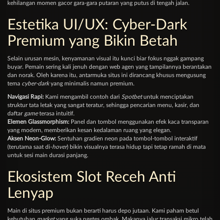
kehilangan momen gacor gara-gara putaran yang putus di tengah jalan.
Estetika UI/UX: Cyber-Dark
Premium yang Bikin Betah
Selain urusan mesin, kenyamanan visual itu kunci biar fokus nggak gampang
buyar. Pemain sering kali jenuh dengan web agen yang tampilannya berantakan
dan norak. Oleh karena itu, antarmuka situs ini dirancang khusus mengusung
tema
cyber-dark
yang minimalis namun premium.
Navigasi Rapi:
Kami mengambil contoh dari
Spotbet
untuk menciptakan
struktur tata letak yang sangat teratur, sehingga pencarian menu, kasir, dan
daftar
game
terasa intuitif.
Elemen Glassmorphism:
Panel dan tombol menggunakan efek kaca transparan
yang modern, memberikan kesan kedalaman ruang yang elegan.
Aksen Neon-Glow:
Sentuhan gradien neon pada tombol-tombol interaktif
(terutama saat di-
hover
) bikin visualnya terasa hidup tapi tetap ramah di mata
untuk sesi main durasi panjang.
Ekosistem Slot Receh Anti
Lenyap
Main di situs premium bukan berarti harus depo jutaan. Kami paham betul
kebutuhan
market
yang suka ngetes ombak. Makanya jalur transaksi mikro telah