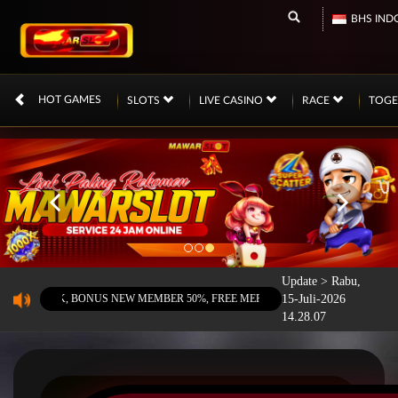
BHS IND
HOT GAMES
SLOTS
LIVE CASINO
RACE
TOG
Update > Rabu,
15-Juli-2026
WD 50K, BONUS NEW MEMBER 50%, FREE MERCHANDES KEREN 2026 !
SEL
14.28.07