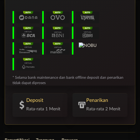
* Selama bank maintenance dan bank offline deposit dan penarikan
tidak dapat diproses
Deposit
Penarikan
Rata-rata 1 Menit
Rata-rata 2 Menit