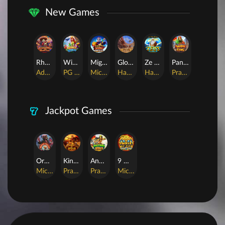
New Games
Rhapsody of Muertos
Wings of Iguazu
Mighty Panda
Glory Of Rome
Ze Zeus
Pandemic Rising
AdvantPlay
PG Soft
MicroGaming
Habanero
Hacksaw
Pragmatic Play
Jackpot Games
Orphan Organ
King Of Spears
Anaconda Gold
9 Masks of Fire™ HyperSpins™
MicroGaming
Pragmatic Play
Pragmatic Play
MicroGaming