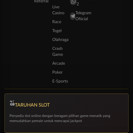
Referral
2
Live
Casino
Telegram
Ofiicial
Race
Togel
Olahraga
Crash
Game
Arcade
Poker
E-Sports
TARUHAN SLOT
Penyedia slot online dengan beragam pilihan game menarik yang
memudahkan pemain untuk mencapai jackpot