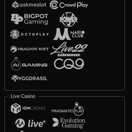
Live Casino