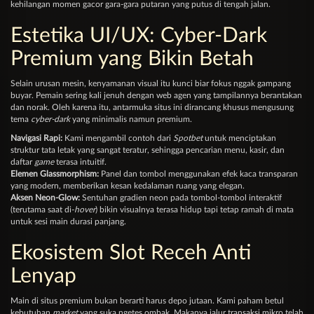
kehilangan momen gacor gara-gara putaran yang putus di tengah jalan.
Estetika UI/UX: Cyber-Dark
Premium yang Bikin Betah
Selain urusan mesin, kenyamanan visual itu kunci biar fokus nggak gampang
buyar. Pemain sering kali jenuh dengan web agen yang tampilannya berantakan
dan norak. Oleh karena itu, antarmuka situs ini dirancang khusus mengusung
tema
cyber-dark
yang minimalis namun premium.
Navigasi Rapi:
Kami mengambil contoh dari
Spotbet
untuk menciptakan
struktur tata letak yang sangat teratur, sehingga pencarian menu, kasir, dan
daftar
game
terasa intuitif.
Elemen Glassmorphism:
Panel dan tombol menggunakan efek kaca transparan
yang modern, memberikan kesan kedalaman ruang yang elegan.
Aksen Neon-Glow:
Sentuhan gradien neon pada tombol-tombol interaktif
(terutama saat di-
hover
) bikin visualnya terasa hidup tapi tetap ramah di mata
untuk sesi main durasi panjang.
Ekosistem Slot Receh Anti
Lenyap
Main di situs premium bukan berarti harus depo jutaan. Kami paham betul
kebutuhan
market
yang suka ngetes ombak. Makanya jalur transaksi mikro telah