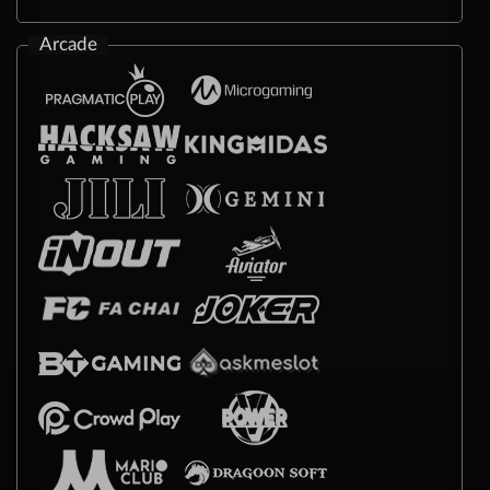
Arcade