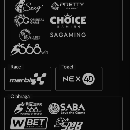
Race
Togel
Olahraga