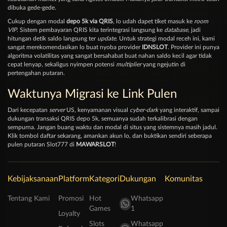
dibuka gede-gede.
Cukup dengan modal
depo 5k via QRIS
, lo udah dapet tiket masuk ke
room
VIP
. Sistem pembayaran QRIS kita terintegrasi langsung ke
database
, jadi
hitungan detik saldo langsung ter
update
. Untuk strategi modal receh ini, kami
sangat merekomendasikan lo buat nyoba provider
IDNSLOT
. Provider ini punya
algoritma volatilitas yang sangat bersahabat buat nahan saldo kecil agar tidak
cepat lenyap, sekaligus nyimpen potensi
multiplier
yang ngejutin di
pertengahan putaran.
Waktunya Migrasi ke Link Pulen
Dari kecepatan
server
US, kenyamanan visual
cyber-dark
yang interaktif, sampai
dukungan transaksi QRIS depo 5k, semuanya sudah terkalibrasi dengan
sempurna. Jangan buang waktu dan modal di situs yang sistemnya masih jadul.
Klik tombol daftar sekarang, amankan akun lo, dan buktikan sendiri seberapa
pulen putaran Slot777 di
MAWARSLOT
!
Kebijaksanaan
Platform
Kategori
Dukungan
Komunitas
Tentang Kami
Promosi
Hot
Whatsapp
Games
1
Loyalty
Slots
Whatsapp