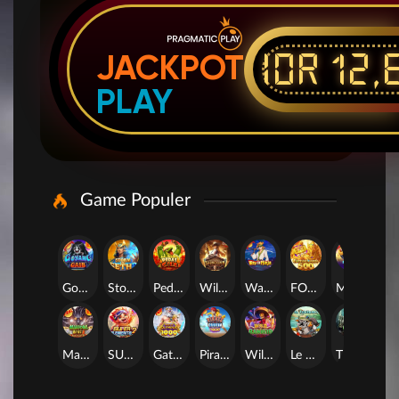
IDR
12,
JACKPOT
PLAY
Game Populer
Goyang Gaib
Storm of Seth 2
Pedas Gila
Wild Bounty Showdown
Way of Ninja
FORTUNE GARUDA 500
Mahjong Magic
JUNGL
Mahjong Wins 3 – Black Scatter
SUPER ELEMENTS 2
Gates of Olympus 1000
Pirate Quest 1000
Wild Bandito
Le Fisherman
The Crypt
24