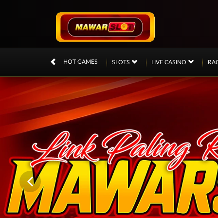
HOT GAMES
SLOTS
LIVE CASINO
RA