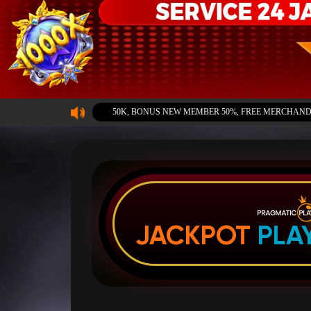
 5K , MINIMAL WD 50K, BONUS NEW MEMBER 50%, FREE MERCHANDES KEREN
JACKPOT
PLA