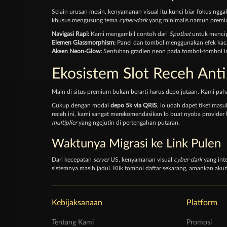
Selain urusan mesin, kenyamanan visual itu kunci biar fokus ngg
khusus mengusung tema
cyber-dark
yang minimalis namun premi
Navigasi Rapi:
Kami mengambil contoh dari
Spotbet
untuk mencipt
Elemen Glassmorphism:
Panel dan tombol menggunakan efek kaca
Aksen Neon-Glow:
Sentuhan gradien neon pada tombol-tombol inte
Ekosistem Slot Receh Ant
Main di situs premium bukan berarti harus depo jutaan. Kami p
Cukup dengan modal
depo 5k via QRIS
, lo udah dapet tiket mas
receh ini, kami sangat merekomendasikan lo buat nyoba provider
multiplier
yang ngejutin di pertengahan putaran.
Waktunya Migrasi ke Link Pulen
Dari kecepatan
server
US, kenyamanan visual
cyber-dark
yang int
sistemnya masih jadul. Klik tombol daftar sekarang, amankan akun
Kebijaksanaan
Platform
Tentang Kami
Promosi