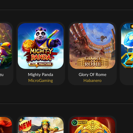
zu
Mighty Panda
Glory Of Rome
MicroGaming
Habanero