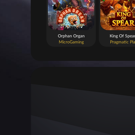
Orphan Organ
King Of Spea
MicroGaming
Pragmatic Pl