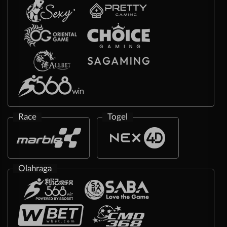
Race
Togel
Olahraga