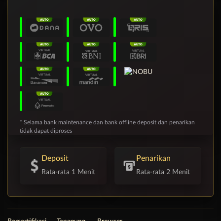
* Selama bank maintenance dan bank offline deposit dan penarikan
tidak dapat diproses
Deposit
Penarikan
Rata-rata 1 Menit
Rata-rata 2 Menit