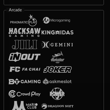
Arcade