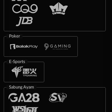
Poker
E-Sports
Sabung Ayam