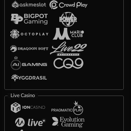
Live Casino