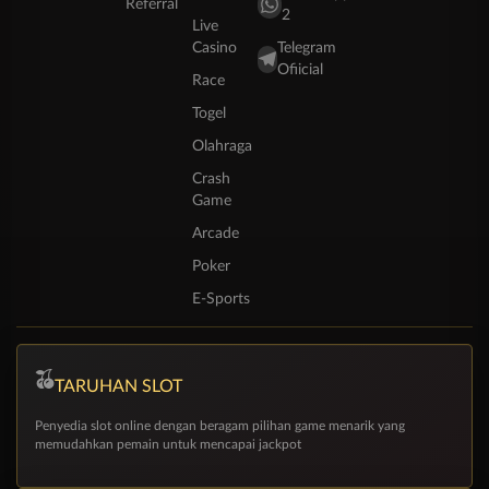
Referral
2
Live
Casino
Telegram
Ofiicial
Race
Togel
Olahraga
Crash
Game
Arcade
Poker
E-Sports
TARUHAN SLOT
Penyedia slot online dengan beragam pilihan game menarik yang
memudahkan pemain untuk mencapai jackpot