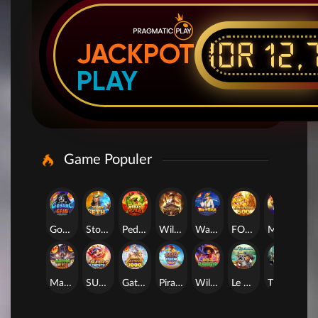
IDR
12,
JACKPOT
PLAY
Game Populer
Goyang Gaib
Storm of Seth 2
Pedas Gila
Wild Bounty Showdown
Way of Ninja
FORTUNE GARUDA 500
Mahjong Magic
JUNGL
Mahjong Wins 3 – Black Scatter
SUPER ELEMENTS 2
Gates of Olympus 1000
Pirate Quest 1000
Wild Bandito
Le Fisherman
The Crypt
24