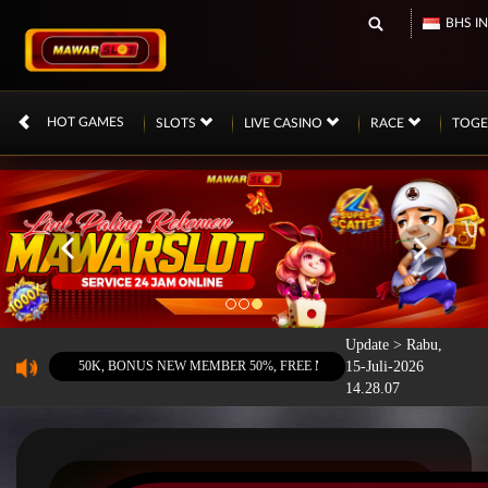
BHS I
HOT GAMES
SLOTS
LIVE CASINO
RACE
TOG
Update > Rabu,
15-Juli-2026
AL WD 50K, BONUS NEW MEMBER 50%, FREE MERCHANDES KEREN 2026 !
14.28.07