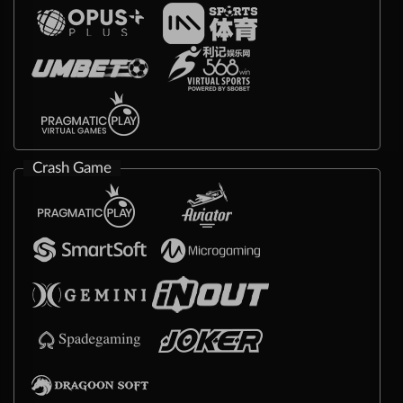
Crash Game