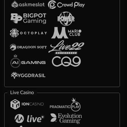
Live Casino