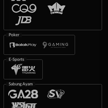
Poker
E-Sports
Sabung Ayam