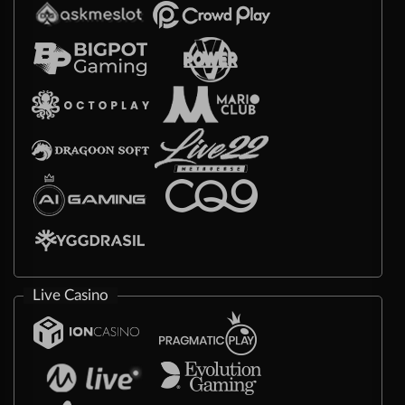
Live Casino