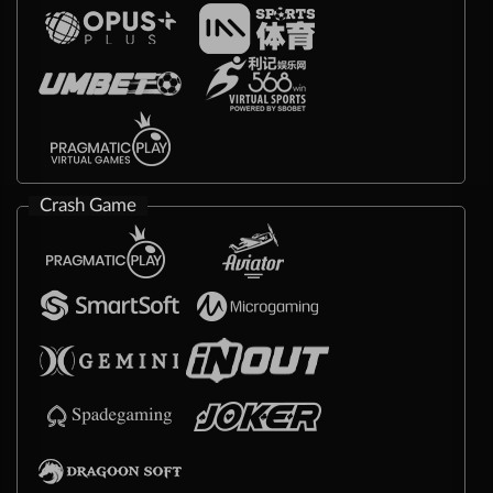
Crash Game