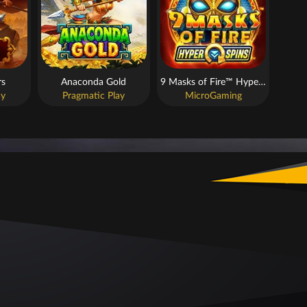
rs
Anaconda Gold
9 Masks of Fire™ HyperSpins™
ay
Pragmatic Play
MicroGaming