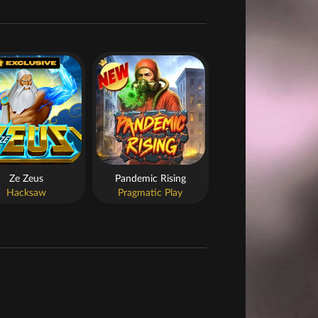
Ze Zeus
Pandemic Rising
Hacksaw
Pragmatic Play