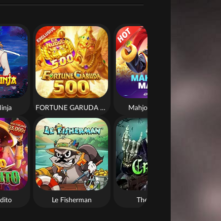
inja
FORTUNE GARUDA 500
Mahjong Magic
JUNGL
dito
Le Fisherman
The Crypt