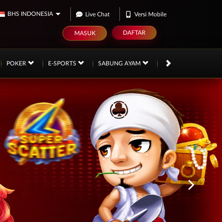
BHS INDONESIA
Live Chat
Versi Mobile
DAFTAR
MASUK
PROMOSI
POKER
E-SPORTS
SABUNG AYAM