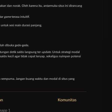
kan dan norak. Oleh karena itu, antarmuka situs ini dirancang
ftar
game
terasa intuitif.
a untuk sesi main durasi panjang.
elah dibuka gede-gede.
hitungan detik saldo langsung ter
update
. Untuk strategi modal
 saldo kecil agar tidak cepat lenyap, sekaligus nyimpen potensi
n sempurna. Jangan buang waktu dan modal di situs yang
an
Komunitas
sapp 1