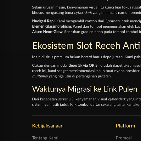
Selain urusan mesin, kenyamanan visual itu kunci biar fokus ngg
khusus mengusung tema
cyber-dark
yang minimalis namun premi
Navigasi Rapi:
Kami mengambil contoh dari
Spotbet
untuk mencipt
Elemen Glassmorphism:
Panel dan tombol menggunakan efek kaca
Aksen Neon-Glow:
Sentuhan gradien neon pada tombol-tombol inte
Ekosistem Slot Receh Ant
Main di situs premium bukan berarti harus depo jutaan. Kami p
Cukup dengan modal
depo 5k via QRIS
, lo udah dapet tiket mas
receh ini, kami sangat merekomendasikan lo buat nyoba provider
multiplier
yang ngejutin di pertengahan putaran.
Waktunya Migrasi ke Link Pulen
Dari kecepatan
server
US, kenyamanan visual
cyber-dark
yang int
sistemnya masih jadul. Klik tombol daftar sekarang, amankan akun
Kebijaksanaan
Platform
Tentang Kami
Promosi