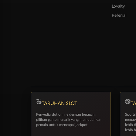
Loyalty
Referral
TARUHAN SLOT
T
Penyedia slot online dengan beragam
Sports
pilihan game menarik yang memudahkan
menawa
pemain untuk mencapai jackpot
lebih 
lebih 