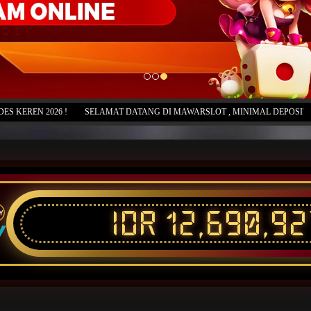
2026 !
SELAMAT DATANG DI MAWARSLOT , MINIMAL DEPOSIT 5K , MINI
IDR
12,690,9
Y