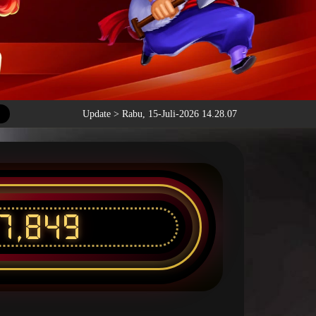
Update > Rabu, 15-Juli-2026 14.28.07
MAL WD 50K, BONUS NEW MEMBER 50%, FREE MERCHANDES KEREN 2026 !
27,849