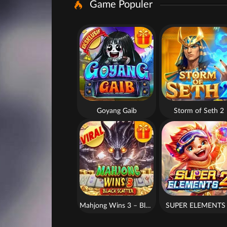
Game Populer
Goyang Gaib
Storm of Seth 2
Mahjong Wins 3 – Black Scatter
SUPER ELEMENTS