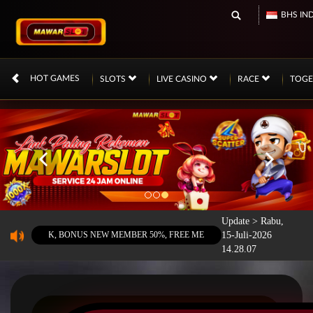
BHS IN
HOT GAMES
SLOTS
LIVE CASINO
RACE
TOG
Update > Rabu,
15-Juli-2026
 WD 50K, BONUS NEW MEMBER 50%, FREE MERCHANDES KEREN 2026 !
SE
14.28.07