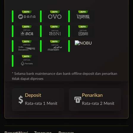
* Selama bank maintenance dan bank offline deposit dan penarikan
tidak dapat diproses
Deposit
Penarikan
Rata-rata 1 Menit
Rata-rata 2 Menit