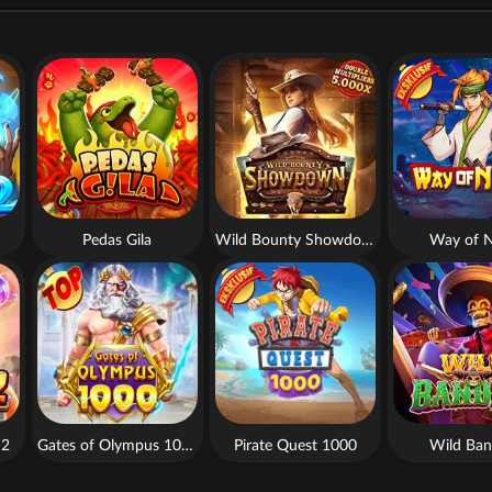
Pedas Gila
Wild Bounty Showdown
Way of N
 2
Gates of Olympus 1000
Pirate Quest 1000
Wild Ban