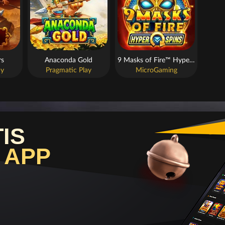
rs
Anaconda Gold
9 Masks of Fire™ HyperSpins™
ay
Pragmatic Play
MicroGaming
IS
 APP