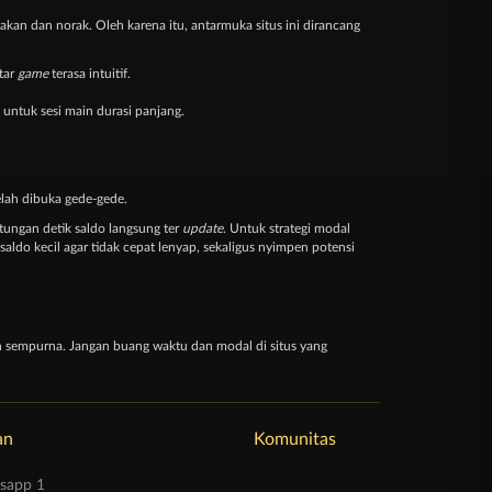
kan dan norak. Oleh karena itu, antarmuka situs ini dirancang
ftar
game
terasa intuitif.
a untuk sesi main durasi panjang.
elah dibuka gede-gede.
hitungan detik saldo langsung ter
update
. Untuk strategi modal
 saldo kecil agar tidak cepat lenyap, sekaligus nyimpen potensi
n sempurna. Jangan buang waktu dan modal di situs yang
an
Komunitas
sapp 1