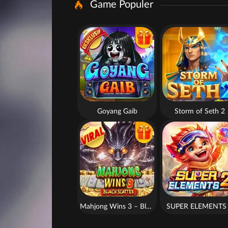
Game Populer
Goyang Gaib
Storm of Seth 2
Mahjong Wins 3 – Black Scatter
SUPER ELEMENTS