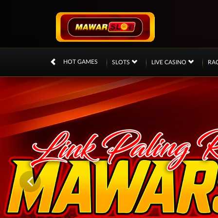
HOT GAMES
SLOTS
LIVE CASINO
RA