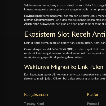
Selain urusan mesin, kenyamanan visual itu kunci biar fokus ngg
khusus mengusung tema
cyber-dark
yang minimalis namun premi
Navigasi Rapi:
Kami mengambil contoh dari
Spotbet
untuk mencipt
Elemen Glassmorphism:
Panel dan tombol menggunakan efek kaca
Aksen Neon-Glow:
Sentuhan gradien neon pada tombol-tombol inte
Ekosistem Slot Receh Ant
Main di situs premium bukan berarti harus depo jutaan. Kami p
Cukup dengan modal
depo 5k via QRIS
, lo udah dapet tiket mas
receh ini, kami sangat merekomendasikan lo buat nyoba provider
multiplier
yang ngejutin di pertengahan putaran.
Waktunya Migrasi ke Link Pulen
Dari kecepatan
server
US, kenyamanan visual
cyber-dark
yang int
sistemnya masih jadul. Klik tombol daftar sekarang, amankan akun
Kebijaksanaan
Platform
Tentang Kami
Promosi