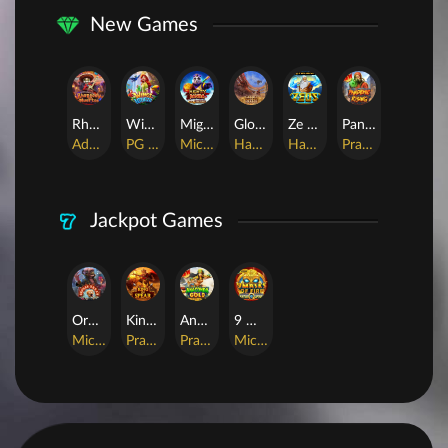
New Games
Rhapsody of Muertos
Wings of Iguazu
Mighty Panda
Glory Of Rome
Ze Zeus
Pandemic Rising
AdvantPlay
PG Soft
MicroGaming
Habanero
Hacksaw
Pragmatic Play
Jackpot Games
Orphan Organ
King Of Spears
Anaconda Gold
9 Masks of Fire™ HyperSpins™
MicroGaming
Pragmatic Play
Pragmatic Play
MicroGaming