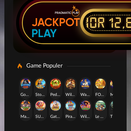
IDR
12,
JACKPOT
PLAY
Game Populer
Goyang Gaib
Storm of Seth 2
Pedas Gila
Wild Bounty Showdown
Way of Ninja
FORTUNE GARUDA 500
Mahjong Magic
JUNGL
Mahjong Wins 3 – Black Scatter
SUPER ELEMENTS 2
Gates of Olympus 1000
Pirate Quest 1000
Wild Bandito
Le Fisherman
The Crypt
24