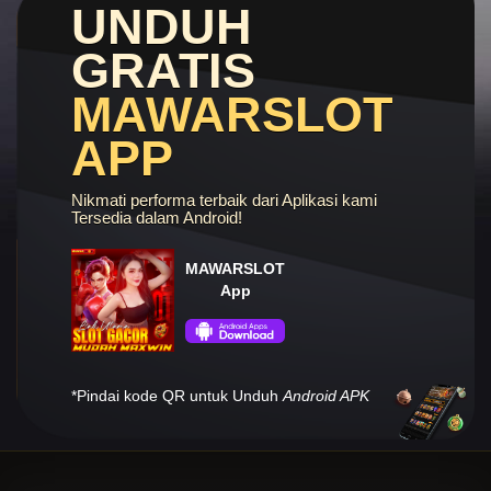
UNDUH
GRATIS
MAWARSLOT
APP
Nikmati performa terbaik dari Aplikasi kami
Tersedia dalam Android!
MAWARSLOT
App
*Pindai kode QR untuk Unduh
Android APK