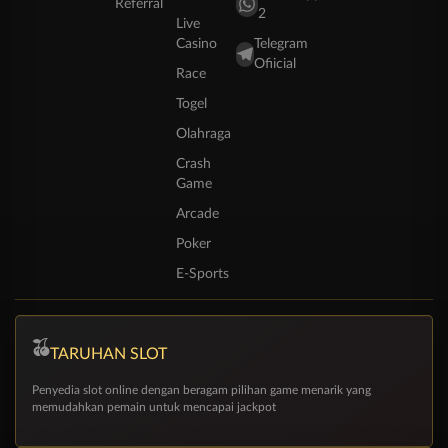
Referral
2
Live
Casino
Telegram
Ofiicial
Race
Togel
Olahraga
Crash
Game
Arcade
Poker
E-Sports
TARUHAN SLOT
Penyedia slot online dengan beragam pilihan game menarik yang
memudahkan pemain untuk mencapai jackpot