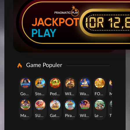
IDR
12,
JACKPOT
PLAY
Game Populer
Goyang Gaib
Storm of Seth 2
Pedas Gila
Wild Bounty Showdown
Way of Ninja
FORTUNE GARUDA 500
Mahjong Magic
JUNGL
Mahjong Wins 3 – Black Scatter
SUPER ELEMENTS 2
Gates of Olympus 1000
Pirate Quest 1000
Wild Bandito
Le Fisherman
The Crypt
24