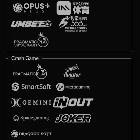
Crash Game