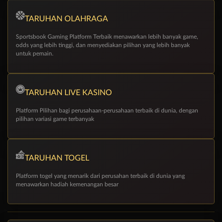
TARUHAN OLAHRAGA
Sportsbook Gaming Platform Terbaik menawarkan lebih banyak game,
odds yang lebih tinggi, dan menyediakan pilihan yang lebih banyak
untuk pemain.
TARUHAN LIVE KASINO
Platform Pilihan bagi perusahaan-perusahaan terbaik di dunia, dengan
pilihan variasi game terbanyak
TARUHAN TOGEL
Platform togel yang menarik dari perusahan terbaik di dunia yang
menawarkan hadiah kemenangan besar