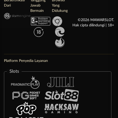
Bersertifikasi
Tanggung
Browser
Dari
Jawab
Yang
Bermain
Didukung
©2026 MAWARSLOT.
Hak cipta dilindungi | 18+
Platform Penyedia Layanan
Slots