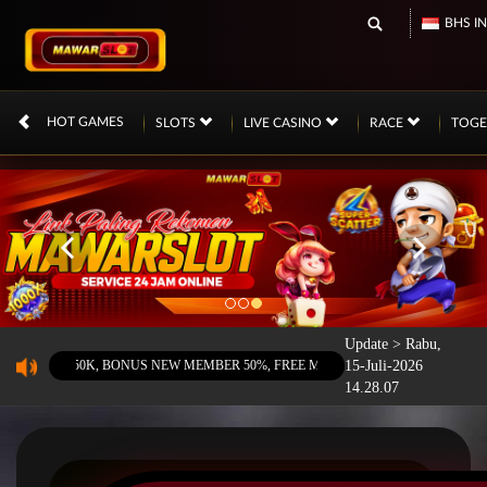
BHS I
HOT GAMES
SLOTS
LIVE CASINO
RACE
TOG
Update > Rabu,
15-Juli-2026
L WD 50K, BONUS NEW MEMBER 50%, FREE MERCHANDES KEREN 2026 !
S
14.28.07