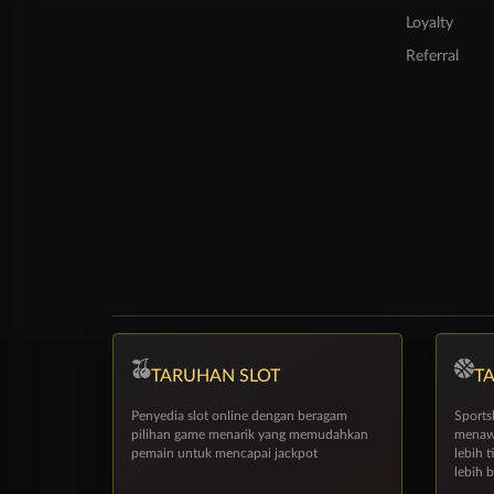
Loyalty
Referral
TARUHAN SLOT
T
Penyedia slot online dengan beragam
Sports
pilihan game menarik yang memudahkan
menawa
pemain untuk mencapai jackpot
lebih 
lebih 