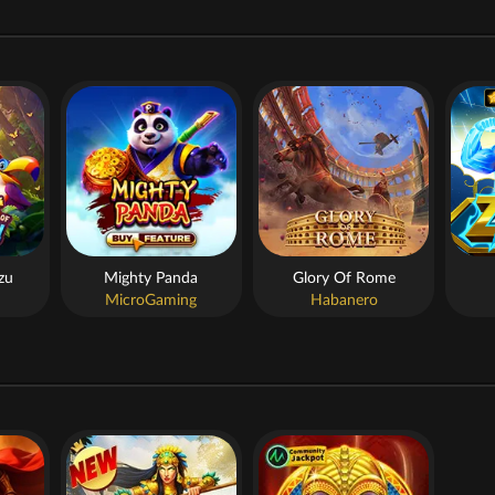
zu
Mighty Panda
Glory Of Rome
MicroGaming
Habanero