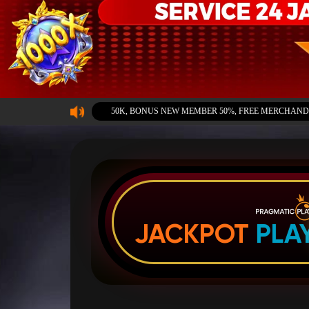
5K , MINIMAL WD 50K, BONUS NEW MEMBER 50%, FREE MERCHANDES KEREN 
JACKPOT
PLA