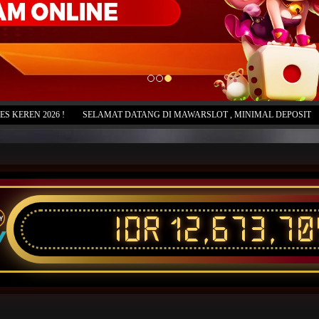
2026 !
SELAMAT DATANG DI MAWARSLOT , MINIMAL DEPOSIT 5K , MINI
IDR
12,673,7
Y