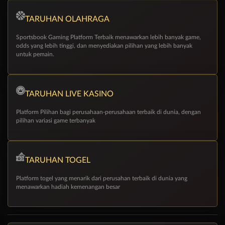
TARUHAN OLAHRAGA
Sportsbook Gaming Platform Terbaik menawarkan lebih banyak game,
odds yang lebih tinggi, dan menyediakan pilihan yang lebih banyak
untuk pemain.
TARUHAN LIVE KASINO
Platform Pilihan bagi perusahaan-perusahaan terbaik di dunia, dengan
pilihan variasi game terbanyak
TARUHAN TOGEL
Platform togel yang menarik dari perusahan terbaik di dunia yang
menawarkan hadiah kemenangan besar