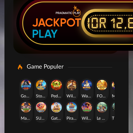
IDR
12,
JACKPOT
PLAY
Game Populer
Goyang Gaib
Storm of Seth 2
Pedas Gila
Wild Bounty Showdown
Way of Ninja
FORTUNE GARUDA 500
Mahjong Magic
JUNGL
Mahjong Wins 3 – Black Scatter
SUPER ELEMENTS 2
Gates of Olympus 1000
Pirate Quest 1000
Wild Bandito
Le Fisherman
The Crypt
24